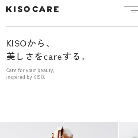
KISOから、
美しさをcareする。
Care for your beauty,
inspired by KISO.