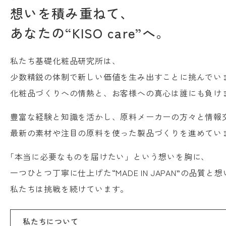
想いを積み重ねて、
あなたの“KISO care”へ。
私たち基礎化粧品研究所は、
少数精鋭の体制で新しい価値を生み出すことに挑んでい
化粧品づくりへの情熱と、お客様への真心は誰にも負け
豊富な経験と知識を活かし、原料メーカーの方々と情報
最新の素材や注目の原料を使った製品づくりを進めてい
「本当に必要なものを届けたい」という想いを胸に、
一つひとつ丁寧に仕上げた“MADE IN JAPAN”の品質
私たちは挑戦を続けています。
私たちについて