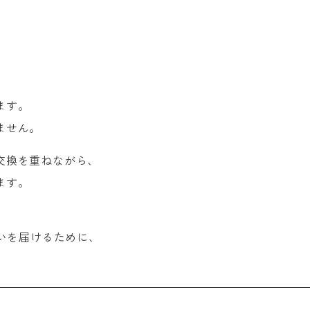
ます。
ません。
交換を重ねながら、
ます。
と想いを届けるために、